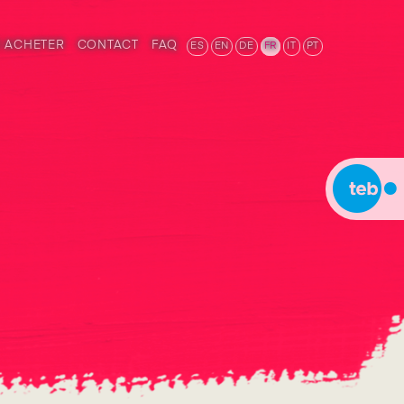
 ACHETER
CONTACT
FAQ
ES
EN
DE
FR
IT
PT