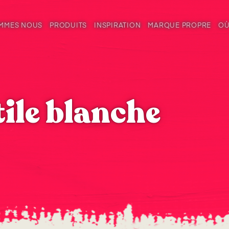
OMMES NOUS
PRODUITS
INSPIRATION
MARQUE PROPRE
OÙ
tile blanche