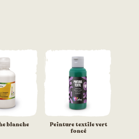
e blanche
Peinture textile vert
foncé