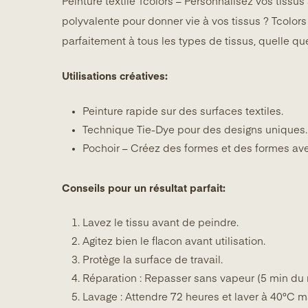
Peinture textile Tcolors – Personnalisez vos tissu
polyvalente pour donner vie à vos tissus ? Tcolors
parfaitement à tous les types de tissus, quelle que
Utilisations créatives:
Peinture rapide sur des surfaces textiles.
Technique Tie-Dye pour des designs uniques.
Pochoir – Créez des formes et des formes av
Conseils pour un résultat parfait:
Lavez le tissu avant de peindre.
Agitez bien le flacon avant utilisation.
Protège la surface de travail.
Réparation : Repasser sans vapeur (5 min du
Lavage : Attendre 72 heures et laver à 40°C