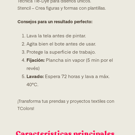
Técnica Tie-Dye para diseños únicos.
Stencil – Crea figuras y formas con plantillas.
Consejos para un resultado perfecto:
Lava la tela antes de pintar.
Agita bien el bote antes de usar.
Protege la superficie de trabajo.
Fijación:
Plancha sin vapor (5 min por el
revés)
Lavado:
Espera 72 horas y lava a máx.
40°C.
¡Transforma tus prendas y proyectos textiles con
TColors!
Características principales