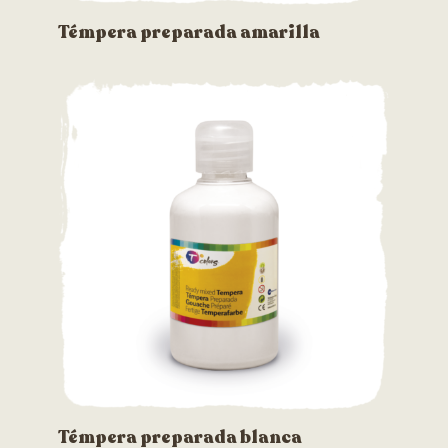
Témpera preparada amarilla
Témpera preparada blanca