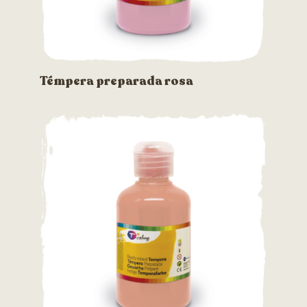
Témpera preparada rosa