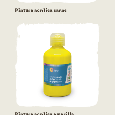
Pintura acrílica carne
Pintura acrílica amarilla