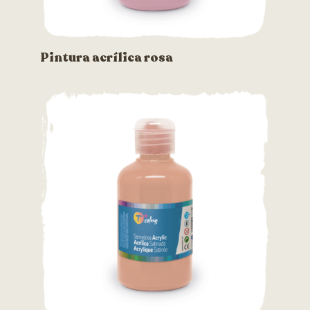
Pintura acrílica rosa