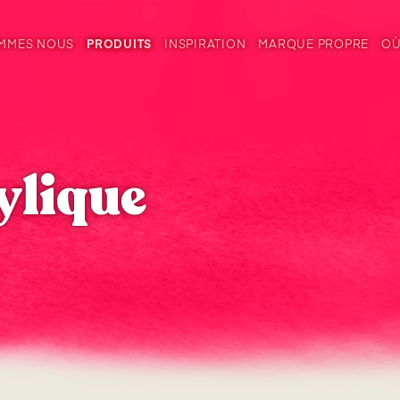
OMMES NOUS
PRODUITS
INSPIRATION
MARQUE PROPRE
OÙ
ylique