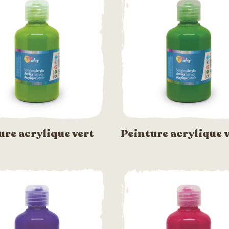
ure acrylique vert
Peinture acrylique 