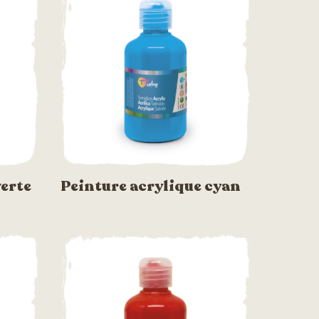
verte
Peinture acrylique cyan