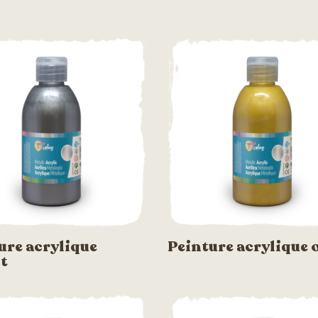
ure acrylique
Peinture acrylique 
t