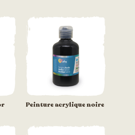
or
Peinture acrylique noire