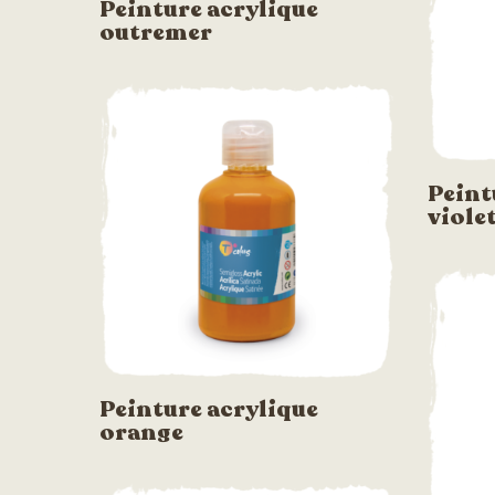
Peinture acrylique
outremer
Peint
viole
Peinture acrylique
orange