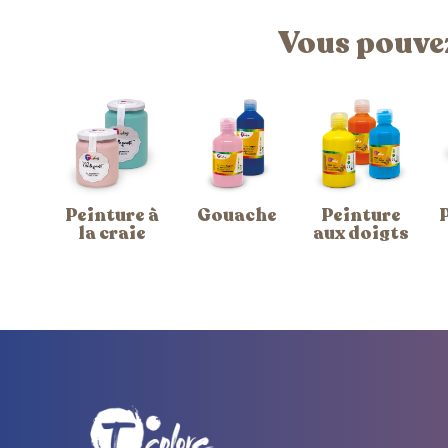
Vous pouvez
Peinture à
Gouache
Peinture
la craie
aux doigts