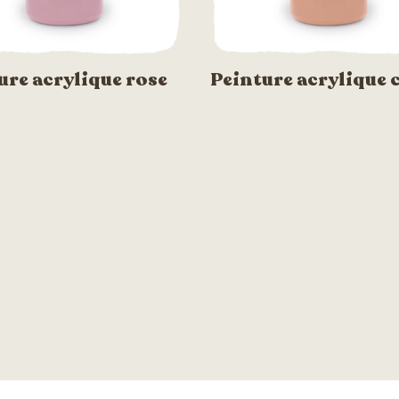
ure acrylique rose
Peinture acrylique 