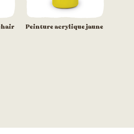
chair
Peinture acrylique jaune