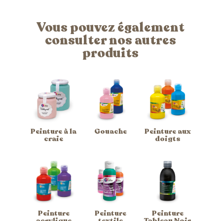
Vous pouvez également
consulter nos autres
produits
Peinture à la
Gouache
Peinture aux
craie
doigts
Peinture
Peinture
Peinture
acrylique
textile
Tableau Noir