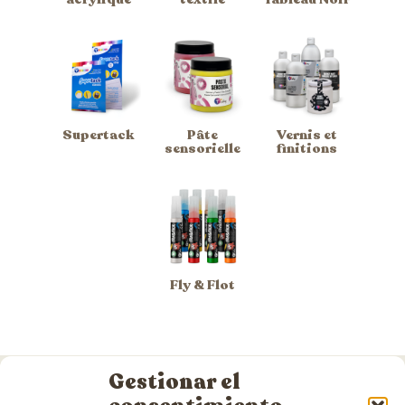
Supertack
Pâte
Vernis et
sensorielle
finitions
Fly & Flot
Gestionar el