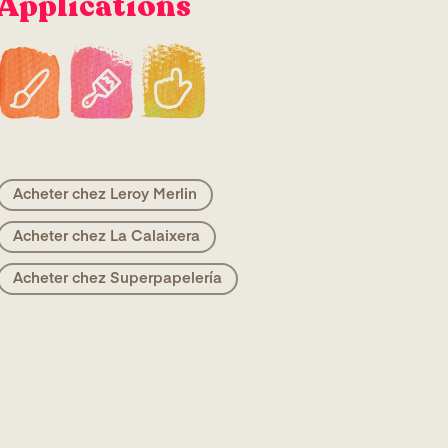
Applications
Acheter chez Leroy Merlin
Acheter chez La Calaixera
Acheter chez Superpapelería