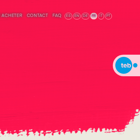
 ACHETER
CONTACT
FAQ
ES
EN
DE
FR
IT
PT