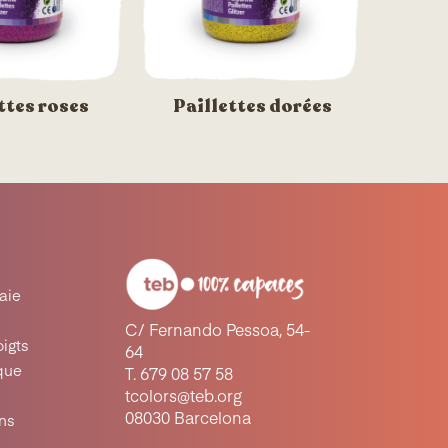
ttes roses
Paillettes dorées
raie
C/ Fernando Pessoa, 54-
oigts
64
ique
T. 679 08 57 58
tcolors@teb.org
08030 Barcelona
ons