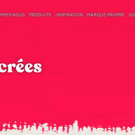
OMMES NOUS
PRODUITS
INSPIRATION
MARQUE PROPRE
OÙ
acrées