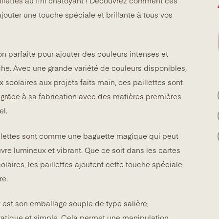
lettes au fini chatoyant ! Découvrez comment ces
jouter une touche spéciale et brillante à tous vos
ion parfaite pour ajouter des couleurs intenses et
che. Avec une grande variété de couleurs disponibles,
ux scolaires aux projets faits main, ces paillettes sont
 grâce à sa fabrication avec des matières premières
el.
aillettes sont comme une baguette magique qui peut
vre lumineux et vibrant. Que ce soit dans les cartes
olaires, les paillettes ajoutent cette touche spéciale
re.
 est son emballage souple de type salière,
ratique et simple. Cela permet une manipulation