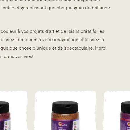
ge inutile et garantissant que chaque grain de brillance
ouleur à vos projets d’art et de loisirs créatifs, les
. Laissez libre cours à votre imagination et laissez la
n quelque chose d’unique et de spectaculaire. Merci
urs dans vos vies!