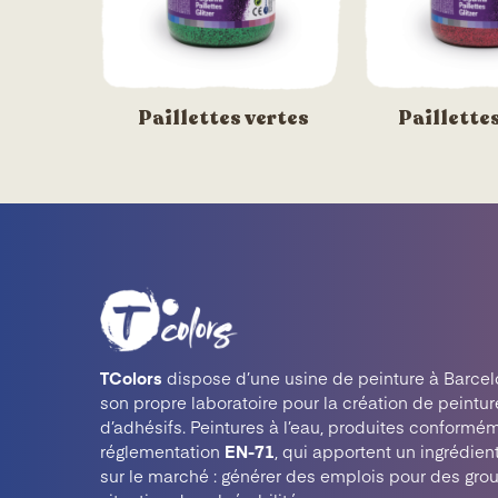
Paillettes vertes
Paillette
TColors
dispose d’une usine de peinture à Barcel
son propre laboratoire pour la création de peintur
d’adhésifs. Peintures à l’eau, produites conformém
réglementation
EN-71
, qui apportent un ingrédien
sur le marché : générer des emplois pour des gro