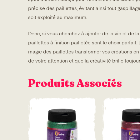
précise des paillettes, évitant ainsi tout gaspilla
soit exploité au maximum.
Donc, si vous cherchez à ajouter de la vie et de la c
paillettes à finition pailletée sont le choix parfait
magie des paillettes transformer vos créations e
de votre attention et que la créativité brille toujo
Produits Associés