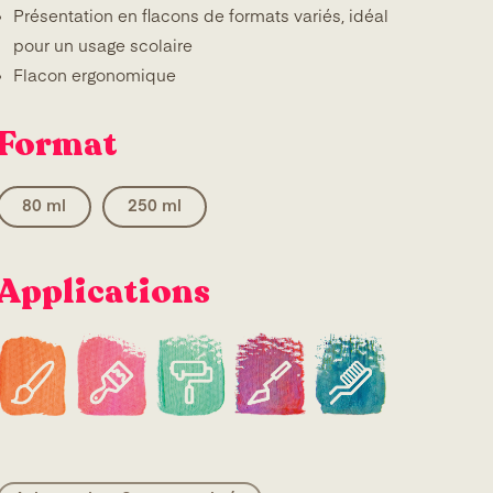
Présentation en flacons de formats variés, idéal
pour un usage scolaire
Flacon ergonomique
Format
80 ml
250 ml
Applications