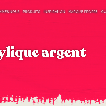
OMMES NOUS
PRODUITS
INSPIRATION
MARQUE PROPRE
OÙ
ylique argent