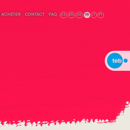
 ACHETER
CONTACT
FAQ
ES
EN
DE
FR
IT
PT