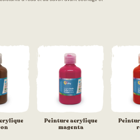
crylique
Peinture acrylique
Peintur
ron
magenta
r