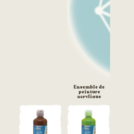
Ensemble de
peinture
acrylique