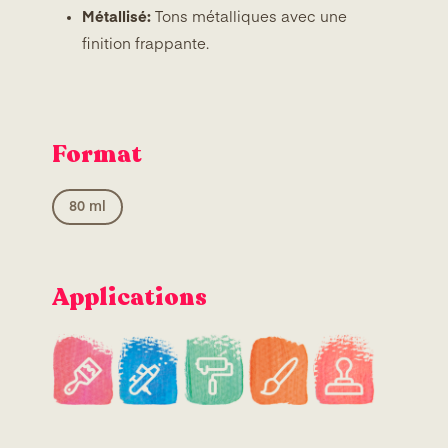
Métallisé:
Tons métalliques avec une
finition frappante.
Format
80 ml
Applications