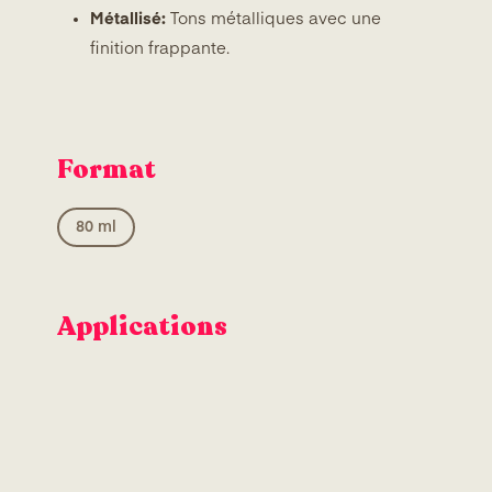
Métallisé:
Tons métalliques avec une
finition frappante.
Format
80 ml
Applications