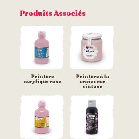
Produits Associés
Peinture
Peinture à la
acrylique rose
craie rose
vintage