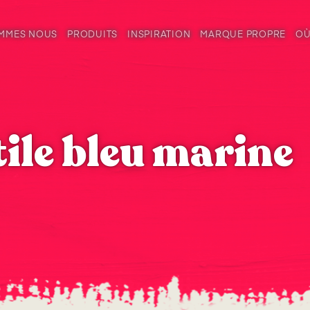
OMMES NOUS
PRODUITS
INSPIRATION
MARQUE PROPRE
OÙ
tile bleu marine