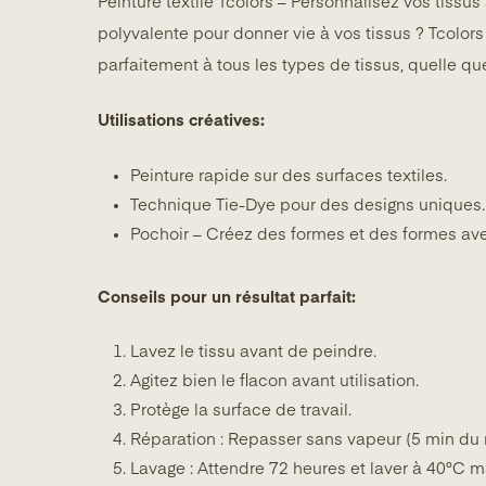
Peinture textile Tcolors – Personnalisez vos tissu
polyvalente pour donner vie à vos tissus ? Tcolors
parfaitement à tous les types de tissus, quelle que
Utilisations créatives:
Peinture rapide sur des surfaces textiles.
Technique Tie-Dye pour des designs uniques.
Pochoir – Créez des formes et des formes av
Conseils pour un résultat parfait:
Lavez le tissu avant de peindre.
Agitez bien le flacon avant utilisation.
Protège la surface de travail.
Réparation : Repasser sans vapeur (5 min du
Lavage : Attendre 72 heures et laver à 40°C