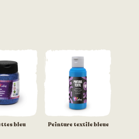
ettes bleu
Peinture textile bleue