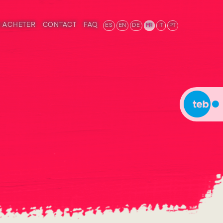
 ACHETER
CONTACT
FAQ
ES
EN
DE
FR
IT
PT