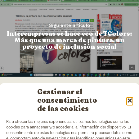
Siguiente artículo
Interempresas se hace eco de TColors:
Más que una marca de pintura, un
proyecto de inclusión social
Gestionar el
consentimiento
de las cookies
Para ofrecer las mejores experiencias, utilizamos tecnologías como las
cookies para almacenar y/o acceder a la información del dispositivo. El
consentimiento de estas tecnologías nos permitirá procesar datos como
el comportamiento de navegación o las identificaciones únicas en este