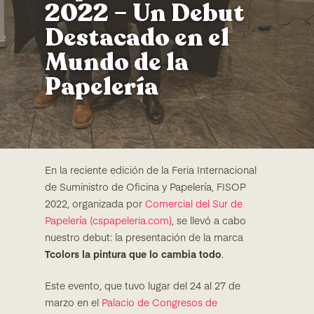
2022 – Un Debut
Destacado en el
Mundo de la
Papelería
En la reciente edición de la Feria Internacional
de Suministro de Oficina y Papelería, FISOP
2022, organizada por
Comercial del Sur de
Papelería (cspapeleria.com)
, se llevó a cabo
nuestro debut: la presentación de la marca
Tcolors la pintura que lo cambia todo
.
Este evento, que tuvo lugar del 24 al 27 de
marzo en el
Palacio de Congresos de