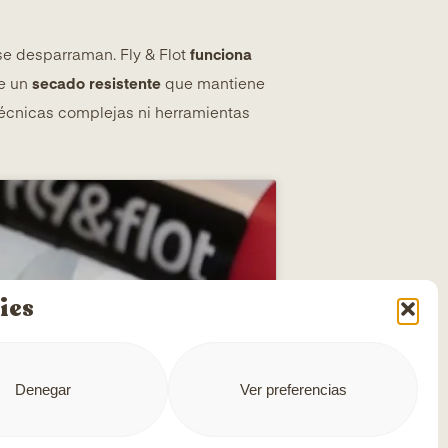
se desparraman. Fly & Flot
funciona
ce un
secado resistente
que mantiene
 técnicas complejas ni herramientas
ies
Denegar
Ver preferencias