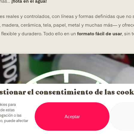
emás…
¡flota en el agua!
es reales y controlados, con líneas y formas definidas que no 
 madera, cerámica, tela, papel, metal y muchas más— y ofre
flexible y duradero. Todo ello en un
formato fácil de usar
, sin
stionar el consentimiento de las cook
okies para
 de estas
Aceptar
egación o las
nto, puede afectar