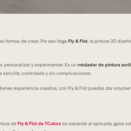
s formas de crear. Por eso llega
Fly & Flot
, la pintura 3D diseñ
r, personalizar y experimentar. Es un
rotulador de pintura acrí
 sencilla, controlada y sin complicaciones.
ienes experiencia creativa, con Fly & Flot puedes dar volumen 
intura de
Fly & Flot de TColors
se expande al aplicarla, gana vol