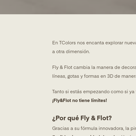
En TColors nos encanta explorar nueva
a otra dimensión.
Fly & Flot cambia la manera de decora
líneas, gotas y formas en 3D de manera
Tanto si estás empezando como si ya t
¡Fly&Flot no tiene límites!
¿Por qué Fly & Flot?
Gracias a su fórmula innovadora, la p