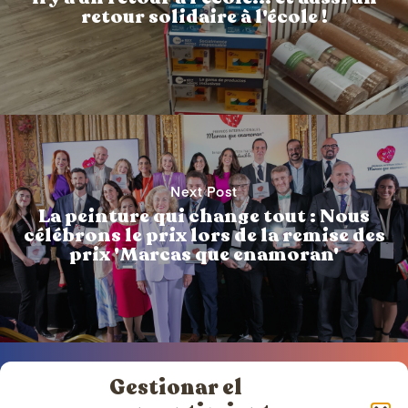
retour solidaire à l'école !
Next Post
La peinture qui change tout : Nous
célébrons le prix lors de la remise des
prix 'Marcas que enamoran'
Gestionar el