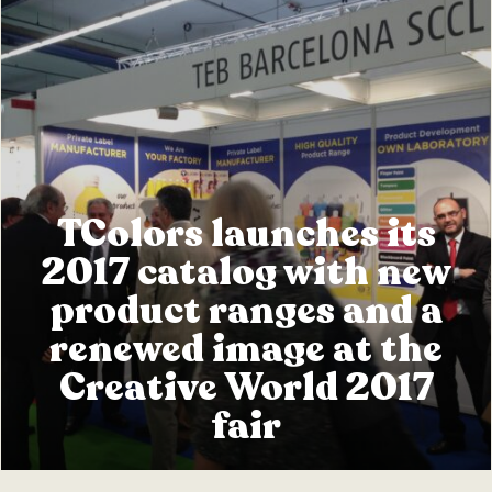
TColors launches its
2017 catalog with new
product ranges and a
renewed image at the
Creative World 2017
fair