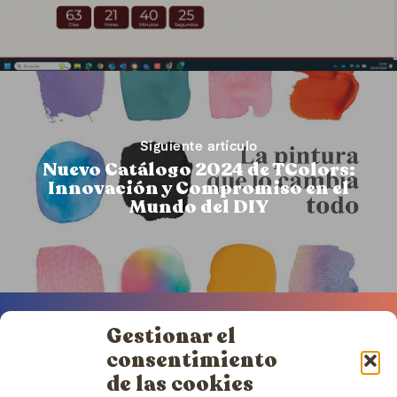
Siguiente artículo
Nuevo Catálogo 2024 de TColors:
Innovación y Compromiso en el
Mundo del DIY
Gestionar el
consentimiento
de las cookies