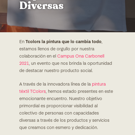
Diversas
En
Tcolors la pintura que lo cambia todo
,
estamos llenos de orgullo por nuestra
colaboración en el
Campus Ona Carbonell
2021
, un evento que nos brinda la oportunidad
de destacar nuestro producto social.
A través de la innovadora línea de la
pintura
téxtil TColors
, hemos estado presentes en este
emocionante encuentro. Nuestro objetivo
primordial es proporcionar visibilidad al
colectivo de personas con capacidades
diversas a través de los productos y servicios
que creamos con esmero y dedicación.