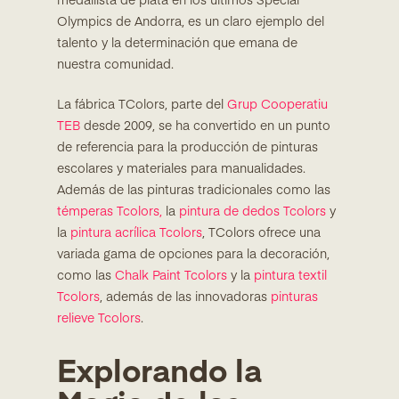
medallista de plata en los últimos Special
Olympics de Andorra, es un claro ejemplo del
talento y la determinación que emana de
nuestra comunidad.
La fábrica TColors, parte del
Grup Cooperatiu
TEB
desde 2009, se ha convertido en un punto
de referencia para la producción de pinturas
escolares y materiales para manualidades.
Además de las pinturas tradicionales como las
témperas Tcolors,
la
pintura de dedos Tcolors
y
la
pintura acrílica Tcolors
, TColors ofrece una
variada gama de opciones para la decoración,
como las
Chalk Paint Tcolors
y la
pintura textil
Tcolors
, además de las innovadoras
pinturas
relieve Tcolors
.
Explorando la