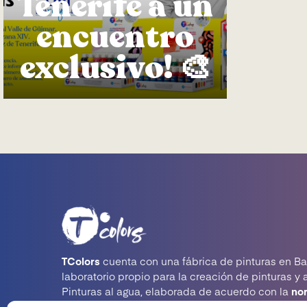
Tenerife a un
encuentro
exclusivo! 🎨
TColors
cuenta con una fábrica de pinturas en Ba
laboratorio propio para la creación de pinturas y 
Pinturas al agua, elaborada de acuerdo con la
no