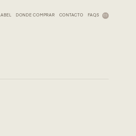
LABEL
DONDE COMPRAR
CONTACTO
FAQS
ES