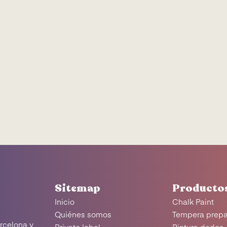
Sitemap
Producto
Inicio
Chalk Paint
Quiénes somos
Tempera prep
rcelona y