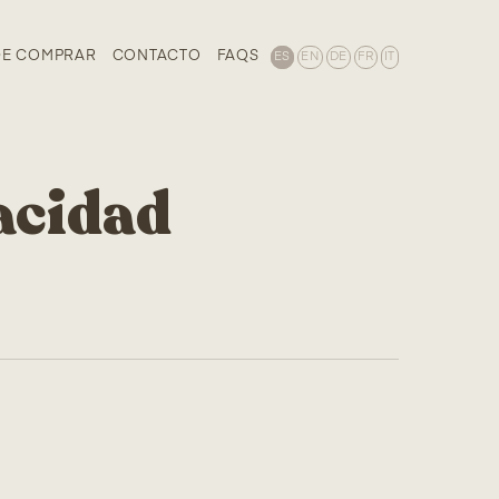
E COMPRAR
CONTACTO
FAQS
ES
EN
DE
FR
IT
acidad