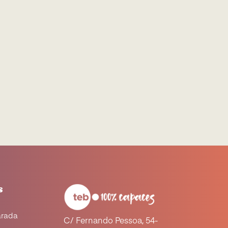
s
arada
C/ Fernando Pessoa, 54-