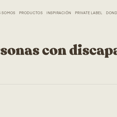
S SOMOS
PRODUCTOS
INSPIRACIÓN
PRIVATE LABEL
DOND
rsonas con discap