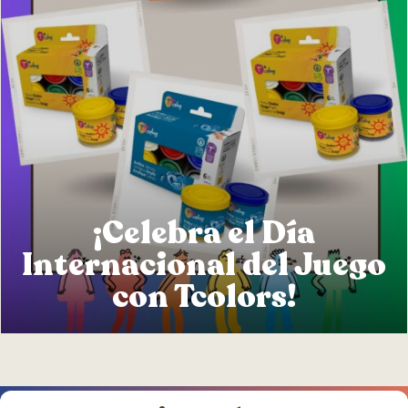
¡Celebra el Día
Internacional del Juego
con Tcolors!