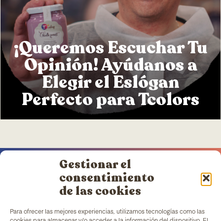
¡Queremos Escuchar Tu
Opinión! Ayúdanos a
Elegir el Eslógan
Perfecto para Tcolors
Gestionar el
consentimiento
de las cookies
TColors
cuenta con una fábrica de pinturas en
Para ofrecer las mejores experiencias, utilizamos tecnologías como las
Barcelona y laboratorio propio para la creación de