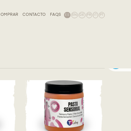
COMPRAR
CONTACTO
FAQS
ES
EN
DE
FR
IT
PT