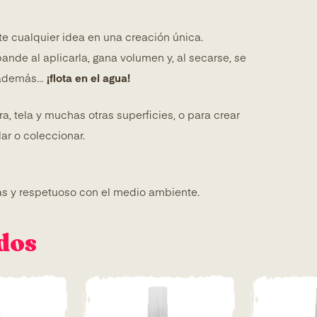
te cualquier idea en una creación única.
ande al aplicarla, gana volumen y, al secarse, se
 además…
¡flota en el agua!
a, tela y muchas otras superficies, o para crear
lar o coleccionar.
ñas y respetuoso con el medio ambiente.
dos