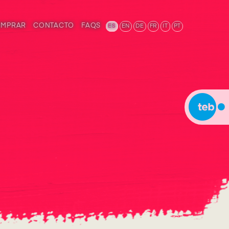
OMPRAR
CONTACTO
FAQS
ES
EN
DE
FR
IT
PT