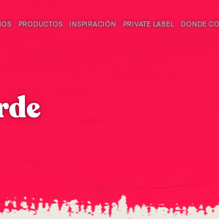
MOS
PRODUCTOS
INSPIRACIÓN
PRIVATE LABEL
DONDE C
erde