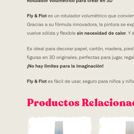
Rotulador volumétrico para crear en 3D
Fly & Flot
es un rotulador volumétrico que convier
Gracias a su fórmula innovadora, la pintura se exp
vuelve sólida y flexible
sin necesidad de calor
. Y
Es ideal para decorar papel, cartón, madera, piedr
figuras en 3D originales, perfectas para jugar, rega
¡No hay límites para la imaginación!
Fly & Flot
es fácil de usar, seguro para niños y ni
Productos Relaciona