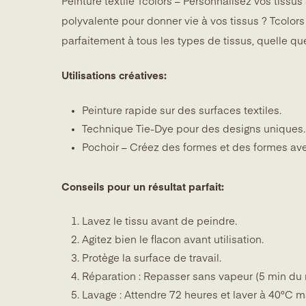
Peinture textile Tcolors – Personnalisez vos tissu
polyvalente pour donner vie à vos tissus ? Tcolors
parfaitement à tous les types de tissus, quelle que
Utilisations créatives:
Peinture rapide sur des surfaces textiles.
Technique Tie-Dye pour des designs uniques.
Pochoir – Créez des formes et des formes av
Conseils pour un résultat parfait:
Lavez le tissu avant de peindre.
Agitez bien le flacon avant utilisation.
Protège la surface de travail.
Réparation : Repasser sans vapeur (5 min du
Lavage : Attendre 72 heures et laver à 40°C