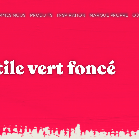
OMMES NOUS
PRODUITS
INSPIRATION
MARQUE PROPRE
OÙ
ile vert foncé