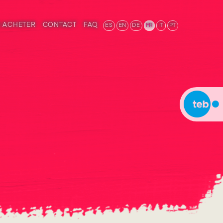
 ACHETER
CONTACT
FAQ
ES
EN
DE
FR
IT
PT