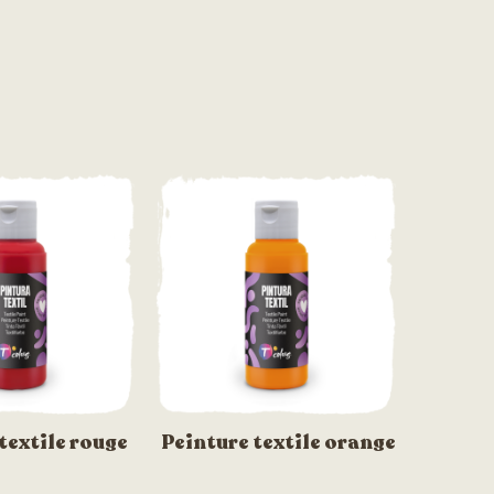
textile rouge
Peinture textile orange