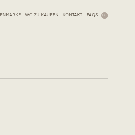
GENMARKE
WO ZU KAUFEN
KONTAKT
FAQS
DE