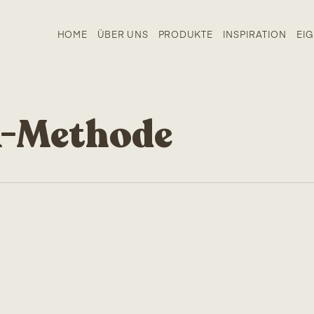
HOME
ÜBER UNS
PRODUKTE
INSPIRATION
EI
k-Methode