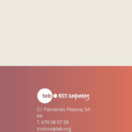
C/ Fernando Pessoa, 54-
64
T. 679 08 57 58
tcolors@teb.org