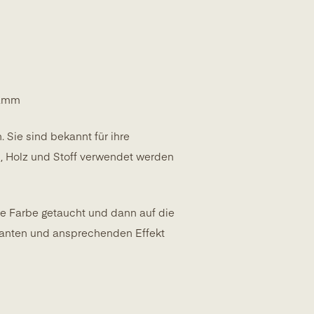
wamm
Sie sind bekannt für ihre
on, Holz und Stoff verwendet werden
ie Farbe getaucht und dann auf die
ssanten und ansprechenden Effekt