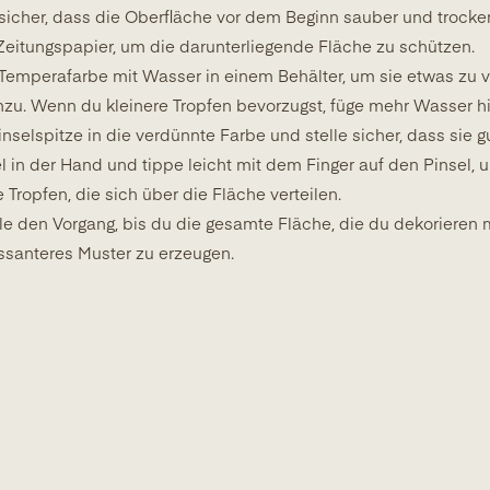
 sicher, dass die Oberfläche vor dem Beginn sauber und trocke
 Zeitungspapier, um die darunterliegende Fläche zu schützen.
Temperafarbe mit Wasser in einem Behälter, um sie etwas zu 
nzu. Wenn du kleinere Tropfen bevorzugst, füge mehr Wasser h
selspitze in die verdünnte Farbe und stelle sicher, dass sie gut
l in der Hand und tippe leicht mit dem Finger auf den Pinsel, 
 Tropfen, die sich über die Fläche verteilen.
 den Vorgang, bis du die gesamte Fläche, die du dekorieren 
ssanteres Muster zu erzeugen.