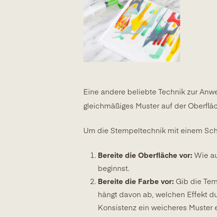
Eine andere beliebte Technik zur An
gleichmäßiges Muster auf der Oberfläch
Um die Stempeltechnik mit einem Sc
Bereite die Oberfläche vor:
Wie auc
beginnst.
Bereite die Farbe vor:
Gib die Tem
hängt davon ab, welchen Effekt du
Konsistenz ein weicheres Muster e