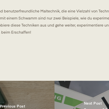
nd benutzerfreundliche Maltechnik, die eine Vielzahl von Tech
 mit einem Schwamm sind nur zwei Beispiele, wie du experimen
obiere diese Techniken aus und gehe weiter, experimentiere u
 beim Erschaffen!
Next Post
Previous Post