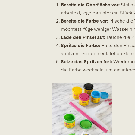
Bereite die Oberfläche vor:
Stelle
arbeitest, lege darunter ein Stück
Bereite die Farbe vor:
Mische die 
möchtest, füge weniger Wasser hi
Lade den Pinsel auf:
Tauche die Pin
Spritze die Farbe:
Halte den Pinse
spritzen. Dadurch entstehen kleine
Setze das Spritzen fort:
Wiederhole
die Farbe wechseln, um ein intere