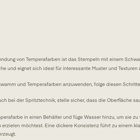
wendung von Temperafarben ist das Stempeln mit einem Schwa
e und eignet sich ideal für interessante Muster und Texturen a
hwamm und Temperafarben anzuwenden, folge diesen Schritte
h bei der Spritztechnik, stelle sicher, dass die Oberfläche sa
perafarbe in einen Behälter und füge Wasser hinzu, um sie z
 erzielen möchtest. Eine dickere Konsistenz führt zu einem k
rzeugt.