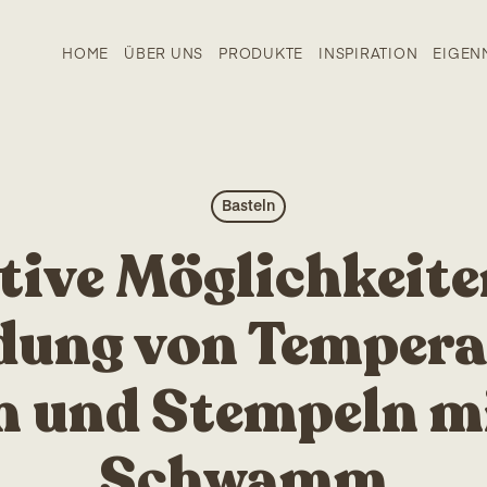
HOME
ÜBER UNS
PRODUKTE
INSPIRATION
EIGEN
Basteln
tive Möglichkeite
ung von Tempera
n und Stempeln m
Schwamm