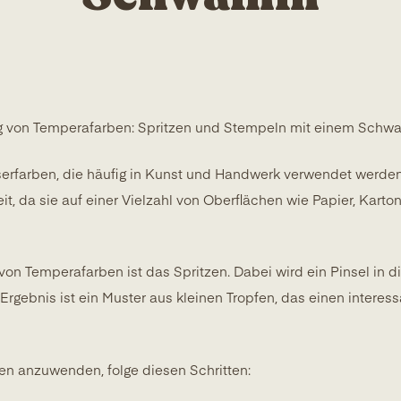
ng von Temperafarben: Spritzen und Stempeln mit einem Sch
rfarben, die häufig in Kunst und Handwerk verwendet werden. 
eit, da sie auf einer Vielzahl von Oberflächen wie Papier, Kart
on Temperafarben ist das Spritzen. Dabei wird ein Pinsel in d
Ergebnis ist ein Muster aus kleinen Tropfen, das einen intere
en anzuwenden, folge diesen Schritten: