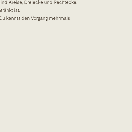
nd Kreise, Dreiecke und Rechtecke.
ränkt ist.
 Du kannst den Vorgang mehrmals