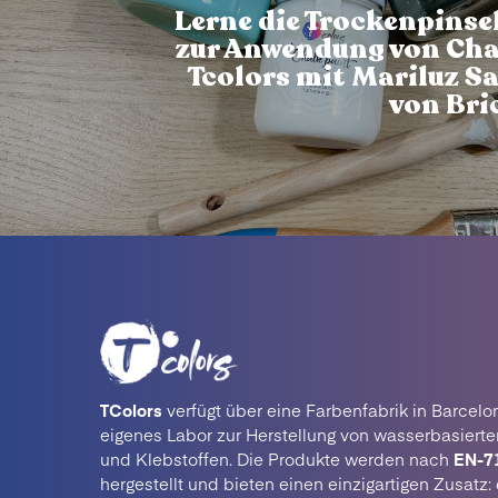
Lerne die Trockenpinse
zur Anwendung von Cha
Tcolors mit Mariluz S
von Bri
TColors
verfügt über eine Farbenfabrik in Barcelo
eigenes Labor zur Herstellung von wasserbasiert
und Klebstoffen. Die Produkte werden nach
EN-7
hergestellt und bieten einen einzigartigen Zusatz: 