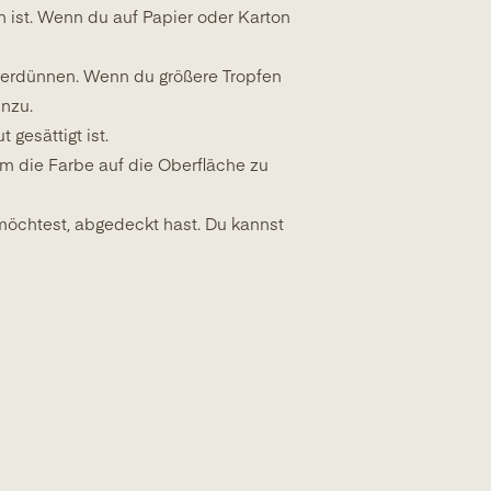
n ist. Wenn du auf Papier oder Karton
verdünnen. Wenn du größere Tropfen
inzu.
 gesättigt ist.
um die Farbe auf die Oberfläche zu
möchtest, abgedeckt hast. Du kannst