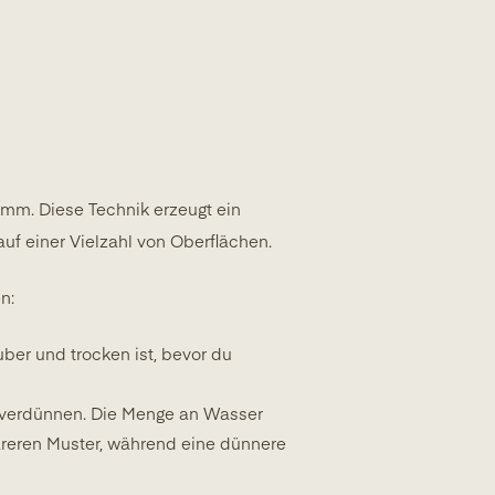
mm. Diese Technik erzeugt ein
uf einer Vielzahl von Oberflächen.
n:
uber und trocken ist, bevor du
u verdünnen. Die Menge an Wasser
lareren Muster, während eine dünnere