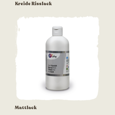
Kreide Risslack
Mattlack