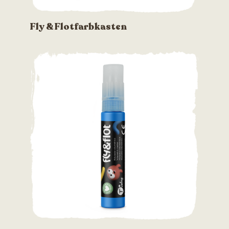
Fly & Flotfarbkasten