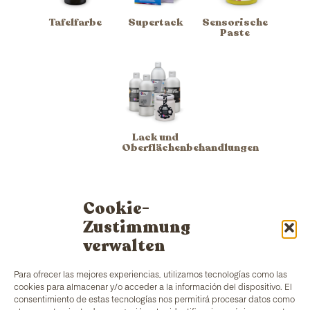
Tafelfarbe
Supertack
Sensorische
Paste
Lack und
Oberflächenbehandlungen
Cookie-
Zustimmung
verwalten
Para ofrecer las mejores experiencias, utilizamos tecnologías como las
cookies para almacenar y/o acceder a la información del dispositivo. El
TColors
verfügt über eine Farbenfabrik in
consentimiento de estas tecnologías nos permitirá procesar datos como
Barcelona und ein eigenes Labor zur Herstellung