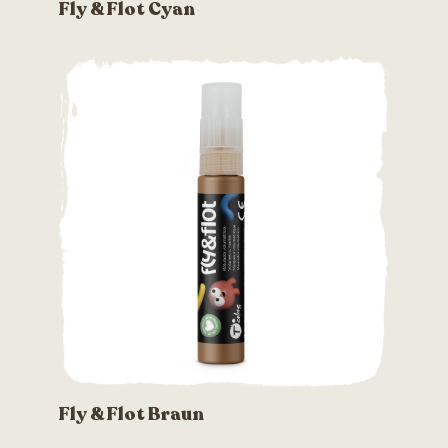
Fly & Flot Cyan
Fly & Flot Braun