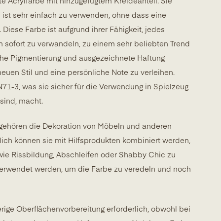
te Acrylfarbe mit hinzugefügtem Kreideanteil. Sie
nd ist sehr einfach zu verwenden, ohne dass eine
 Diese Farbe ist aufgrund ihrer Fähigkeit, jedes
n sofort zu verwandeln, zu einem sehr beliebten Trend
hohe Pigmentierung und ausgezeichnete Haftung
uen Stil und eine persönliche Note zu verleihen.
N71-3, was sie sicher für die Verwendung in Spielzeug
sind, macht.
gehören die Dekoration von Möbeln und anderen
ich können sie mit Hilfsprodukten kombiniert werden,
ie Rissbildung, Abschleifen oder Shabby Chic zu
 verwendet werden, um die Farbe zu veredeln und noch
rige Oberflächenvorbereitung erforderlich, obwohl bei