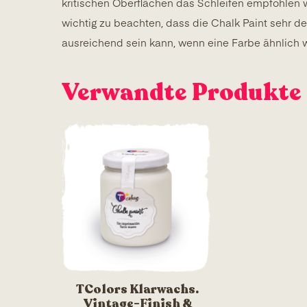
kritischen Oberflächen das Schleifen empfohlen w
wichtig zu beachten, dass die Chalk Paint sehr de
ausreichend sein kann, wenn eine Farbe ähnlich 
Verwandte Produkte
TColors Klarwachs.
Vintage-Finish &