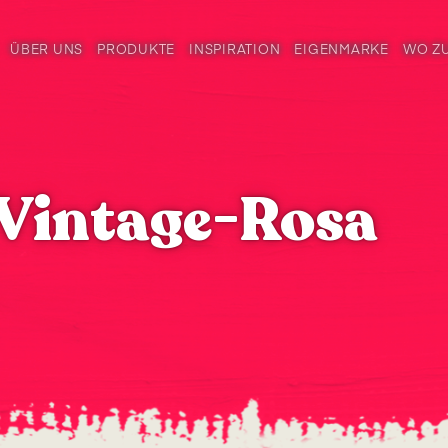
ÜBER UNS
PRODUKTE
INSPIRATION
EIGENMARKE
WO Z
 Vintage-Rosa