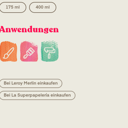
175 ml
400 ml
Anwendungen
Bei Leroy Merlin einkaufen
Bei La Superpapelería einkaufen