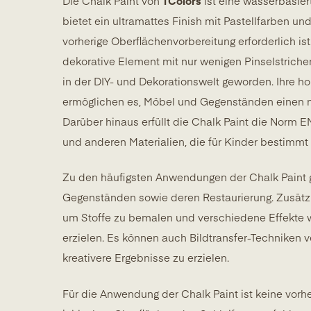
Die Chalk Paint von
TColors
ist eine wasserbasier
bietet ein ultramattes Finish mit Pastellfarben u
vorherige Oberflächenvorbereitung erforderlich ist.
dekorative Element mit nur wenigen Pinselstriche
in der DIY- und Dekorationswelt geworden. Ihre 
ermöglichen es, Möbel und Gegenständen einen ne
Darüber hinaus erfüllt die Chalk Paint die Norm E
und anderen Materialien, die für Kinder bestimmt 
Zu den häufigsten Anwendungen der Chalk Paint 
Gegenständen sowie deren Restaurierung. Zusätzl
um Stoffe zu bemalen und verschiedene Effekte w
erzielen. Es können auch Bildtransfer-Techniken
kreativere Ergebnisse zu erzielen.
Für die Anwendung der Chalk Paint ist keine vorhe