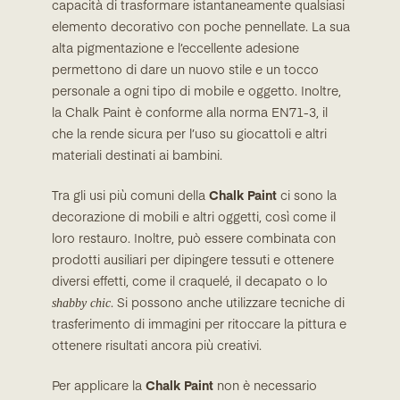
capacità di trasformare istantaneamente qualsiasi
elemento decorativo con poche pennellate. La sua
alta pigmentazione e l’eccellente adesione
permettono di dare un nuovo stile e un tocco
personale a ogni tipo di mobile e oggetto. Inoltre,
la Chalk Paint è conforme alla norma EN71-3, il
che la rende sicura per l’uso su giocattoli e altri
materiali destinati ai bambini.
Tra gli usi più comuni della
Chalk Paint
ci sono la
decorazione di mobili e altri oggetti, così come il
loro restauro. Inoltre, può essere combinata con
prodotti ausiliari per dipingere tessuti e ottenere
diversi effetti, come il craquelé, il decapato o lo
shabby chic
. Si possono anche utilizzare tecniche di
trasferimento di immagini per ritoccare la pittura e
ottenere risultati ancora più creativi.
Per applicare la
Chalk Paint
non è necessario