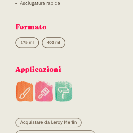
Asciugatura rapida
Formato
175 ml
400 ml
Applicazioni
Acquistare da Leroy Merlin