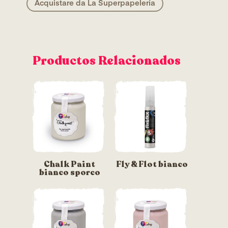
Acquistare da La Superpapelería
Productos Relacionados
Chalk Paint
Fly & Flot bianco
bianco sporco