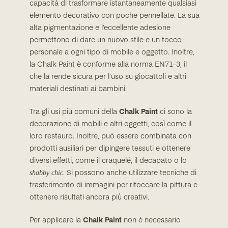
capacità di trasformare istantaneamente qualsiasi
elemento decorativo con poche pennellate. La sua
alta pigmentazione e l’eccellente adesione
permettono di dare un nuovo stile e un tocco
personale a ogni tipo di mobile e oggetto. Inoltre,
la Chalk Paint è conforme alla norma EN71-3, il
che la rende sicura per l’uso su giocattoli e altri
materiali destinati ai bambini.
Tra gli usi più comuni della
Chalk Paint
ci sono la
decorazione di mobili e altri oggetti, così come il
loro restauro. Inoltre, può essere combinata con
prodotti ausiliari per dipingere tessuti e ottenere
diversi effetti, come il craquelé, il decapato o lo
shabby chic
. Si possono anche utilizzare tecniche di
trasferimento di immagini per ritoccare la pittura e
ottenere risultati ancora più creativi.
Per applicare la
Chalk Paint
non è necessario