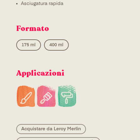
Asciugatura rapida
Formato
175 ml
400 ml
Applicazioni
Acquistare da Leroy Merlin