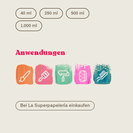
40 ml
250 ml
500 ml
1.000 ml
Anwendungen
Bei La Superpapelería einkaufen