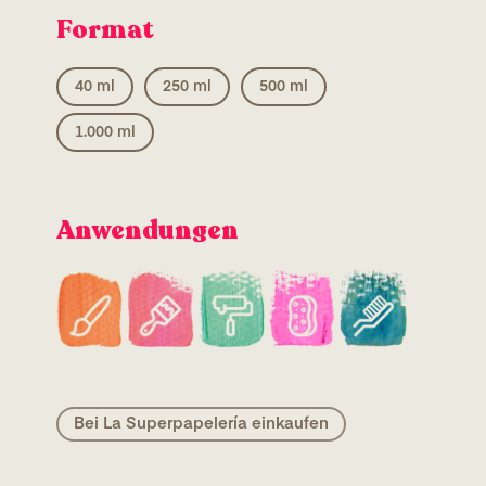
Format
40 ml
250 ml
500 ml
1.000 ml
Anwendungen
Bei La Superpapelería einkaufen