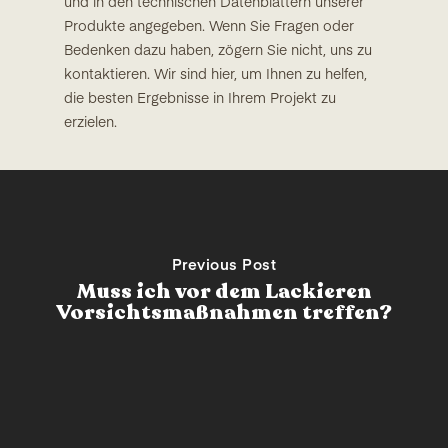
und in den technischen Datenblättern unserer
Produkte angegeben. Wenn Sie Fragen oder
Bedenken dazu haben, zögern Sie nicht, uns zu
kontaktieren. Wir sind hier, um Ihnen zu helfen,
die besten Ergebnisse in Ihrem Projekt zu
erzielen.
Previous Post
Muss ich vor dem Lackieren
Vorsichtsmaßnahmen treffen?