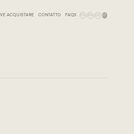
VE ACQUISTARE
CONTATTO
FAQS
ES
EN
DE
IT