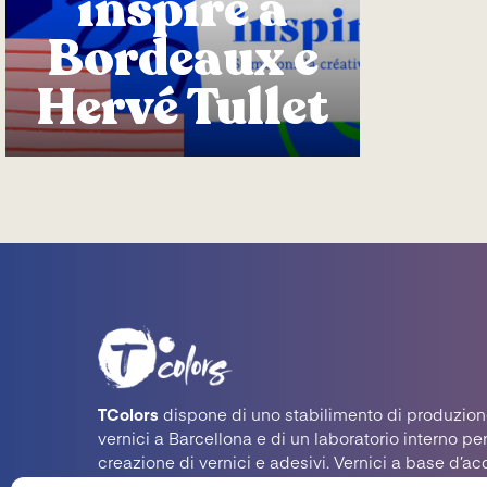
inspiré a
Bordeaux e
Hervé Tullet
TColors
dispone di uno stabilimento di produzion
vernici a Barcellona e di un laboratorio interno per
creazione di vernici e adesivi. Vernici a base d’ac