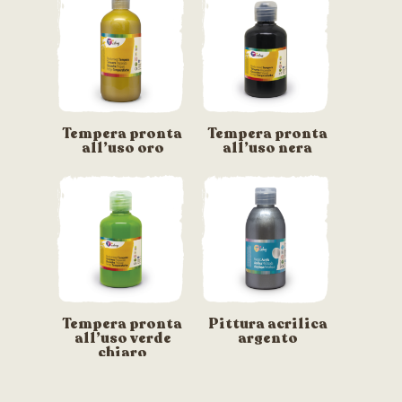
Tempera pronta
Tempera pronta
all’uso oro
all’uso nera
Tempera pronta
Pittura acrilica
all’uso verde
argento
chiaro