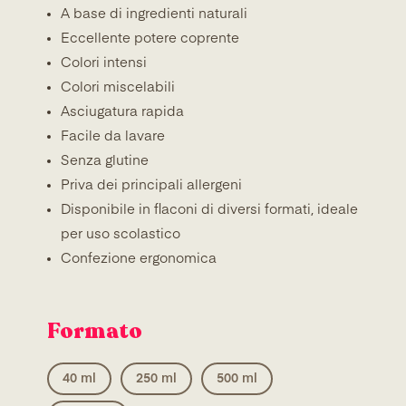
A base di ingredienti naturali
Eccellente potere coprente
Colori intensi
Colori miscelabili
Asciugatura rapida
Facile da lavare
Senza glutine
Priva dei principali allergeni
Disponibile in flaconi di diversi formati, ideale
per uso scolastico
Confezione ergonomica
Formato
40 ml
250 ml
500 ml