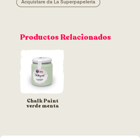
Acquistare da La Superpapelería
Productos Relacionados
Chalk Paint
verde menta