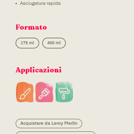
Asciugatura rapida
Formato
175 ml
400 ml
Applicazioni
Acquistare da Leroy Merlin