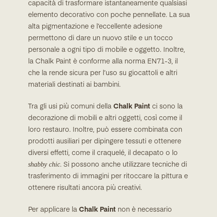
capacità di trasformare istantaneamente qualsiasi
elemento decorativo con poche pennellate. La sua
alta pigmentazione e l’eccellente adesione
permettono di dare un nuovo stile e un tocco
personale a ogni tipo di mobile e oggetto. Inoltre,
la Chalk Paint è conforme alla norma EN71-3, il
che la rende sicura per l’uso su giocattoli e altri
materiali destinati ai bambini.
Tra gli usi più comuni della
Chalk Paint
ci sono la
decorazione di mobili e altri oggetti, così come il
loro restauro. Inoltre, può essere combinata con
prodotti ausiliari per dipingere tessuti e ottenere
diversi effetti, come il craquelé, il decapato o lo
shabby chic
. Si possono anche utilizzare tecniche di
trasferimento di immagini per ritoccare la pittura e
ottenere risultati ancora più creativi.
Per applicare la
Chalk Paint
non è necessario